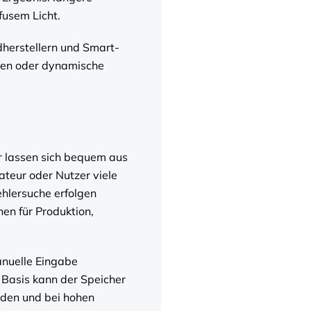
fusem Licht.
herstellern und Smart-
gen oder dynamische
r lassen sich bequem aus
ateur oder Nutzer viele
hlersuche erfolgen
en für Produktion,
nuelle Eingabe
r Basis kann der Speicher
aden und bei hohen