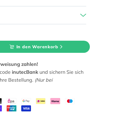
In den Warenkorb
rweisung zahlen!
tcode
inutecBank
und sichern Sie sich
Ihre Bestellung.
(Nur bei
&quot;