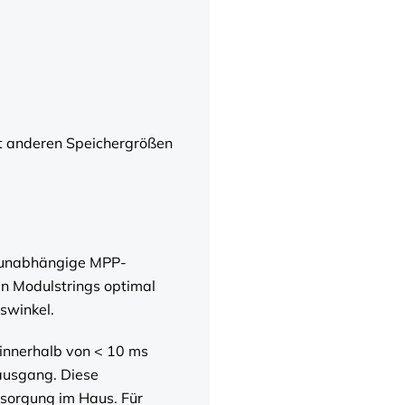
t anderen Speichergrößen
2 unabhängige MPP-
en Modulstrings optimal
swinkel.
 innerhalb von < 10 ms
ausgang. Diese
rsorgung im Haus. Für