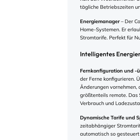
tägliche Betriebszeiten u
Energiemanager
– Der Co
Home-Systemen. Er erlau
Stromtarife. Perfekt für N
Intelligentes Energ
Fernkonfiguration und 
der Ferne konfigurieren. 
Änderungen vornehmen, o
größtenteils remote. Das
Verbrauch und Ladezusta
Dynamische Tarife und S
zeitabhängiger Stromtarif
automatisch so gesteuert