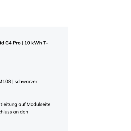
id G4 Pro | 10 kWh T-
 M108 | schwarzer
tleitung auf Modulseite
chluss an den