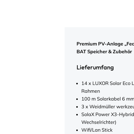
Premium PV-Anlage „Feat
BAT Speicher & Zubehör
Lieferumfang
14 x LUXOR Solar Eco L
Rahmen
100 m Solarkabel 6 mm
3 x Weidmüller werkzeu
SolaX Power X3-Hybrid 
Wechselrichter)
Wifi/Lan Stick