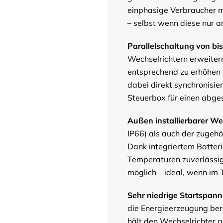
einphasige Verbraucher 
– selbst wenn diese nur a
Parallelschaltung von bi
Wechselrichtern erweiter
entsprechend zu erhöhen 
dabei direkt synchronisier
Steuerbox für einen abge
Außen installierbarer We
IP66) als auch der zugehö
Dank integriertem Batter
Temperaturen zuverlässig
möglich – ideal, wenn im 
Sehr niedrige Startspan
die Energieerzeugung ber
hält den Wechselrichter a