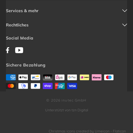
Services & mehr
Rechtliches
Social Media
Facebook
YouTube
Sichere Bezahlung
© 2026 inutec GmbH
Unterstützt von tzn Digital
Christmas icons created by Umeicon - Flaticon