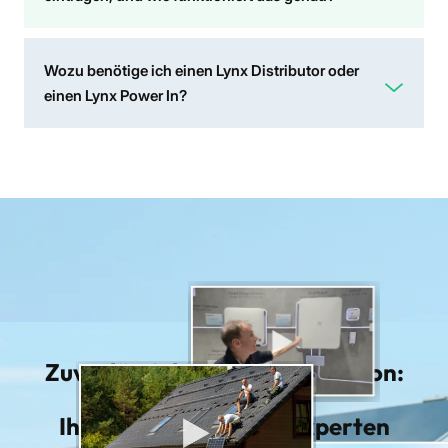
Wozu benötige ich einen Lynx Distributor oder
einen Lynx Power In?
Zuverlässigkeit trifft Innovation:
Ihre PV-Lösung vom Experten