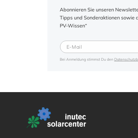
Abonnieren Sie unseren Newsletter
Tipps und Sonderaktionen sowie d
PV-Wissen“
Bei Anmeldung stimmst Du den
Datenschutz