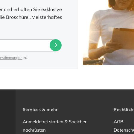
 und erhalten Sie exklusive
ie Broschüre „Meisterhaftes
bestimmungen
zu.
Services & mehr
Rechtlich
Anmeldefrei starten & Speicher
AGB
nachrüsten
Datensch