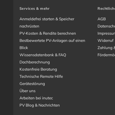
Services & mehr
Rechtlich
Anmeldefrei starten & Speicher
AGB
nachrüsten
Datensch
PV-Kosten & Rendite berechnen
Impressu
Bestbewertete PV-Anlagen auf einen
Widerruf
Blick
Zahlung 
Wissensdatenbank & FAQ
Fördermög
Dachberechnung
Kostenfreie Beratung
Technische Remote Hilfe
Gerätestörung
Über uns
Arbeiten bei inutec
PV Blog & Nachrichten