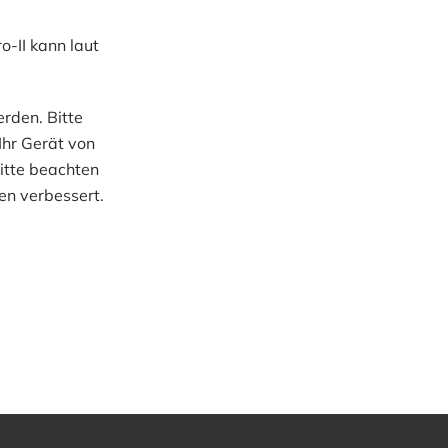
o-II kann laut
rden. Bitte
Ihr Gerät von
Bitte beachten
en verbessert.