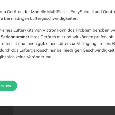
eren Geräten der Modelle MultiPlus-II, EasySolar-II und Quattr
re bei niedrigen Lüftergeschwindigkeiten.
on eines Lüfter-Kits von Victron kann das Problem behoben we
e
Seriennummer
Ihres Gerätes mit und wir können prüfen, ob 
ffen ist und Ihnen ggf. einen Lüfter zur Verfügung stellen. 
adurch das Lüftergeräusch nur bei niedrigen Geschwindigkeit
gibt sich keine Veränderung.
erview