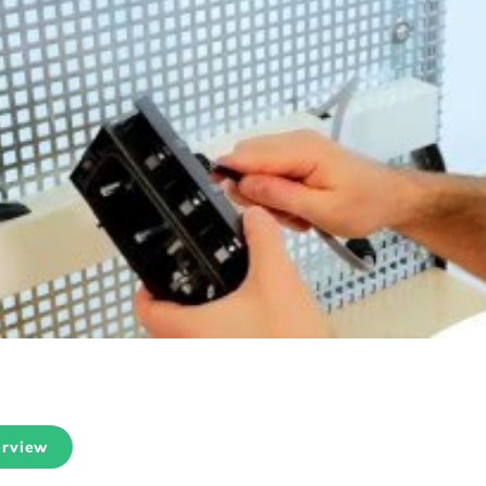
erview