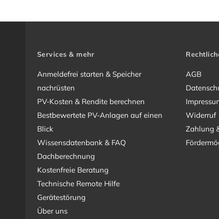
Services & mehr
Rechtlich
Anmeldefrei starten & Speicher
AGB
nachrüsten
Datensch
PV-Kosten & Rendite berechnen
Impressu
Bestbewertete PV-Anlagen auf einen
Widerruf
Blick
Zahlung 
Wissensdatenbank & FAQ
Fördermög
Dachberechnung
Kostenfreie Beratung
Technische Remote Hilfe
Gerätestörung
Über uns