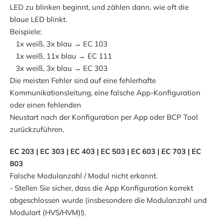
LED zu blinken beginnt, und zählen dann, wie oft die
blaue LED blinkt.
Beispiele:
1x weiß, 3x blau → EC 103
1x weiß, 11x blau → EC 111
3x weiß, 3x blau → EC 303
Die meisten Fehler sind auf eine fehlerhafte
Kommunikationsleitung, eine falsche App-Konfiguration
oder einen fehlenden
Neustart nach der Konfiguration per App oder BCP Tool
zurückzuführen.
EC 203 | EC 303 | EC 403 | EC 503 | EC 603 | EC 703 | EC
803
Falsche Modulanzahl / Modul nicht erkannt.
- Stellen Sie sicher, dass die App Konfiguration korrekt
abgeschlossen wurde (insbesondere die Modulanzahl und
Modulart (HVS/HVM)!).